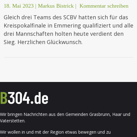
18. Mai 2023
|
Markus Bistrick
|
Kommentar schreiben
Gleich drei Teams des SCBV hatten sich für das
Kreispokalfinale in Emmering qualifiziert und alle
drei Mannschaften holten heute verdient den
Sieg. Herzlichen Glückwunsch.
Wir bringen Nachrichten aus den Gemeinden Grasbrunn, Haar und
Vaterstetten.
Wir wollen in und mit der Region etwas bewegen und zu