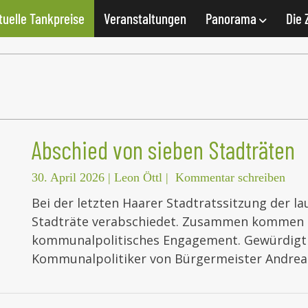
tuelle Tankpreise
Veranstaltungen
Panorama
Die 
Abschied von sieben Stadträten
30. April 2026
|
Leon Öttl
|
Kommentar schreiben
Bei der letzten Haarer Stadtratssitzung der 
Stadträte verabschiedet. Zusammen kommen s
kommunalpolitisches Engagement. Gewürdigt
Kommunalpolitiker von Bürgermeister Andrea