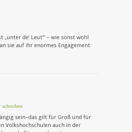
t „unter de’ Leut’“ – wie sonst wohl
man sie auf ihr enormes Engagement
 schreiben
ängig sein–das gilt für Groß und für
en Volkshochschulen auch in der