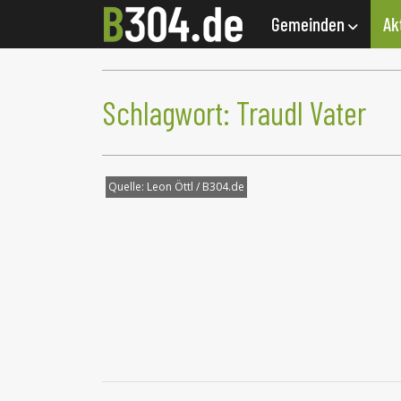
Gemeinden
Ak
Schlagwort:
Traudl Vater
Quelle:
Leon Öttl / B304.de