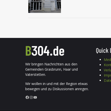
Quick 
Med
Wir bringen Nachrichten aus den
Kon
Gemeinden Grasbrunn, Haar und
Verl
Vaterstetten.
Imp
Date
Wir wollen in und mit der Region etwas
bewegen und zu Diskussionen anregen.
Facebook
Instagram
YouTube