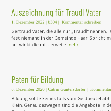
Auszeichnung für Traudl Vater
1. Dezember 2022
|
b304
|
Kommentar schreiben
Gertraud Vater, die alle nur „Traudl“ nennen, is
fast niemand in der Gemeinde Haar. Spricht 
an, winkt die mittlerweile
mehr…
Paten für Bildung
8. Dezember 2020
|
Catrin Guntersdorfer
|
Kommentar
Bildung sollte keines falls vom Geldbeutel abh
Klein. Genau deswegen sind die Angebote in d