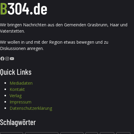
Wir bringen Nachrichten aus den Gemeinden Grasbrunn, Haar und
Vaterstetten.
Wir wollen in und mit der Region etwas bewegen und zu
Diskussionen anregen.
Facebook
Instagram
YouTube
Quick Links
Mediadaten
Kontakt
Verlag
Impressum
Datenschutzerklärung
Schlagwörter