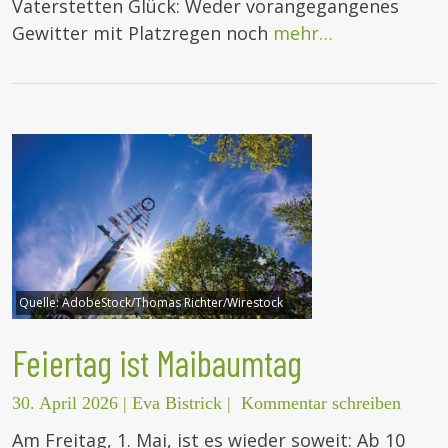
Vaterstetten Glück: Weder vorangegangenes
Gewitter mit Platzregen noch
mehr…
Quelle:
AdobeStock/Thomas Richter/Wirestock
Feiertag ist Maibaumtag
30. April 2026
|
Eva Bistrick
|
Kommentar schreiben
Am Freitag, 1. Mai, ist es wieder soweit: Ab 10