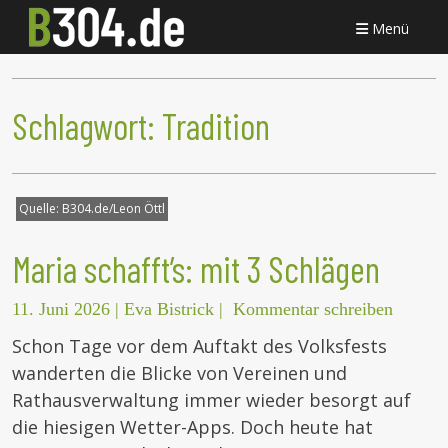
Menü
Schlagwort:
Tradition
Quelle:
B304.de/Leon Öttl
Maria schafft’s: mit 3 Schlägen
11. Juni 2026
|
Eva Bistrick
|
Kommentar schreiben
Schon Tage vor dem Auftakt des Volksfests
wanderten die Blicke von Vereinen und
Rathausverwaltung immer wieder besorgt auf
die hiesigen Wetter-Apps. Doch heute hat