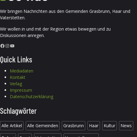
Wir bringen Nachrichten aus den Gemeinden Grasbrunn, Haar und
Vaterstetten.
Wir wollen in und mit der Region etwas bewegen und zu
Diskussionen anregen.
Facebook
Instagram
YouTube
Quick Links
Mediadaten
Kontakt
Verlag
Impressum
Datenschutzerklärung
Schlagwörter
Alle Artikel
Alle Gemeinden
Grasbrunn
Haar
Kultur
News