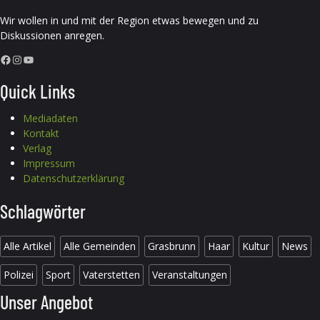
Wir wollen in und mit der Region etwas bewegen und zu
Diskussionen anregen.
Facebook
Instagram
YouTube
Quick Links
Mediadaten
Kontakt
Verlag
Impressum
Datenschutzerklärung
Schlagwörter
Alle Artikel
Alle Gemeinden
Grasbrunn
Haar
Kultur
News
Polizei
Sport
Vaterstetten
Veranstaltungen
Unser Angebot