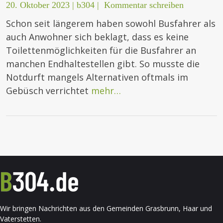
20. Oktober 2023
|
b304
|
Kommentar schreiben
Schon seit längerem haben sowohl Busfahrer als
auch Anwohner sich beklagt, dass es keine
Toilettenmöglichkeiten für die Busfahrer an
manchen Endhaltestellen gibt. So musste die
Notdurft mangels Alternativen oftmals im
Gebüsch verrichtet
mehr…
Wir bringen Nachrichten aus den Gemeinden Grasbrunn, Haar und
Vaterstetten.