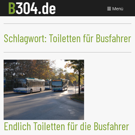
Menü
Schlagwort:
Toiletten für Busfahrer
Endlich Toiletten für die Busfahrer