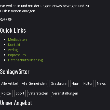
Wir wollen in und mit der Region etwas bewegen und zu
Diskussionen anregen.
Facebook
Instagram
YouTube
Quick Links
Mediadaten
Kontakt
Verlag
Impressum
Datenschutzerklärung
Schlagwörter
Alle Artikel
Alle Gemeinden
Grasbrunn
Haar
Kultur
News
Polizei
Sport
Vaterstetten
Veranstaltungen
Unser Angebot