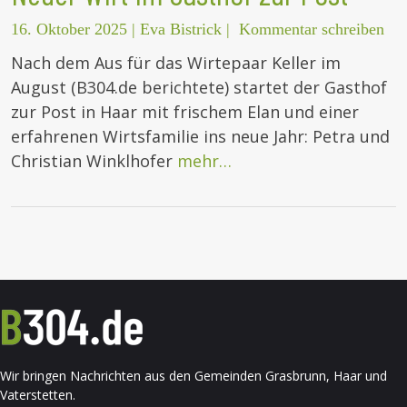
16. Oktober 2025
|
Eva Bistrick
|
Kommentar schreiben
Nach dem Aus für das Wirtepaar Keller im
August (B304.de berichtete) startet der Gasthof
zur Post in Haar mit frischem Elan und einer
erfahrenen Wirtsfamilie ins neue Jahr: Petra und
Christian Winklhofer
mehr…
Wir bringen Nachrichten aus den Gemeinden Grasbrunn, Haar und
Vaterstetten.