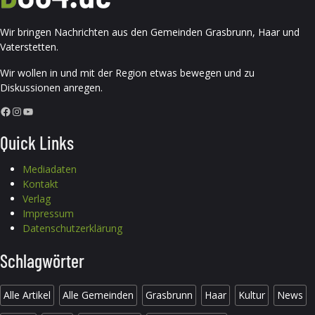
Wir bringen Nachrichten aus den Gemeinden Grasbrunn, Haar und
Vaterstetten.
Wir wollen in und mit der Region etwas bewegen und zu
Diskussionen anregen.
Facebook
Instagram
YouTube
Quick Links
Mediadaten
Kontakt
Verlag
Impressum
Datenschutzerklärung
Schlagwörter
Alle Artikel
Alle Gemeinden
Grasbrunn
Haar
Kultur
News