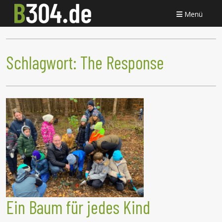
Menü
Schlagwort:
The Response
Ein Baum für jedes Kind