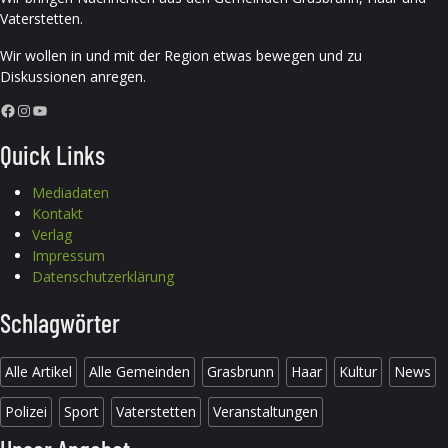
Vaterstetten.
Wir wollen in und mit der Region etwas bewegen und zu
Diskussionen anregen.
Facebook
Instagram
YouTube
Quick Links
Mediadaten
Kontakt
Verlag
Impressum
Datenschutzerklärung
Schlagwörter
Alle Artikel
Alle Gemeinden
Grasbrunn
Haar
Kultur
News
Polizei
Sport
Vaterstetten
Veranstaltungen