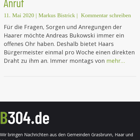
Anruf
11. Mai 2020
|
Markus Bistrick
|
Kommentar schreiben
Für die Fragen, Sorgen und Anregungen der
Haarer möchte Andreas Bukowski immer ein
offenes Ohr haben. Deshalb bietet Haars
Bürgermeister einmal pro Woche einen direkten
Draht zu ihm an. Immer montags von
mehr…
Wir bringen Nachrichten aus den Gemeinden Grasbrunn, Haar und