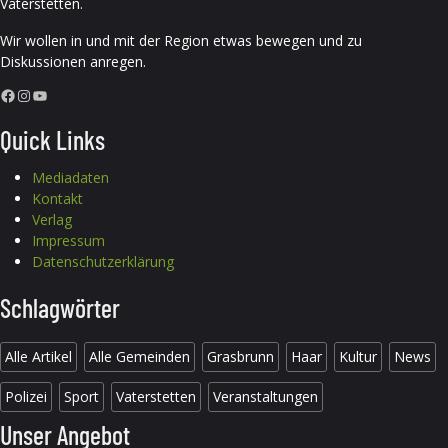
Vaterstetten.
Wir wollen in und mit der Region etwas bewegen und zu
Diskussionen anregen.
Facebook
Instagram
YouTube
Quick Links
Mediadaten
Kontakt
Verlag
Impressum
Datenschutzerklärung
Schlagwörter
Alle Artikel
Alle Gemeinden
Grasbrunn
Haar
Kultur
News
Polizei
Sport
Vaterstetten
Veranstaltungen
Unser Angebot