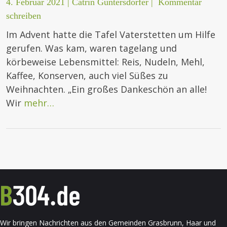
4. Februar 2021
|
Catrin Guntersdorfer
|
Kommentar
schreiben
Im Advent hatte die Tafel Vaterstetten um Hilfe
gerufen. Was kam, waren tagelang und
körbeweise Lebensmittel: Reis, Nudeln, Mehl,
Kaffee, Konserven, auch viel Süßes zu
Weihnachten. „Ein großes Dankeschön an alle!
Wir
mehr…
Wir bringen Nachrichten aus den Gemeinden Grasbrunn, Haar und