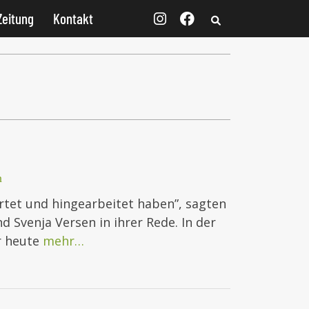
Zeitung
Kontakt
n
artet und hingearbeitet haben”, sagten
 Svenja Versen in ihrer Rede. In der
r heute
mehr…