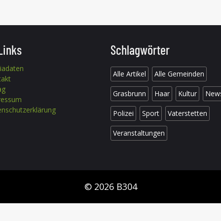
Links
Schlagwörter
iadaten
Alle Artikel
Alle Gemeinden
takt
ag
Grasbrunn
Haar
Kultur
New
ressum
nschutzerklärung
Polizei
Sport
Vaterstetten
Veranstaltungen
© 2026 B304