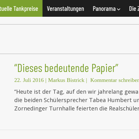
tuelle Tankpreise
Veranstaltungen
Panorama
Die 
“Dieses bedeutende Papier”
22. Juli 2016
|
Markus Bistrick
|
Kommentar schreibe
“Heute ist der Tag, auf den wir jahrelang gew
die beiden Schülersprecher Tabea Humbert und
Zornedinger Turnhalle feierten die Realschüle