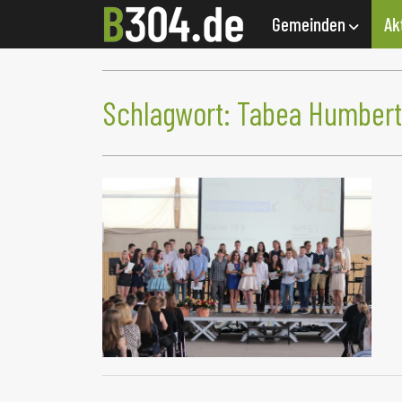
Gemeinden
Ak
Schlagwort:
Tabea Humbert