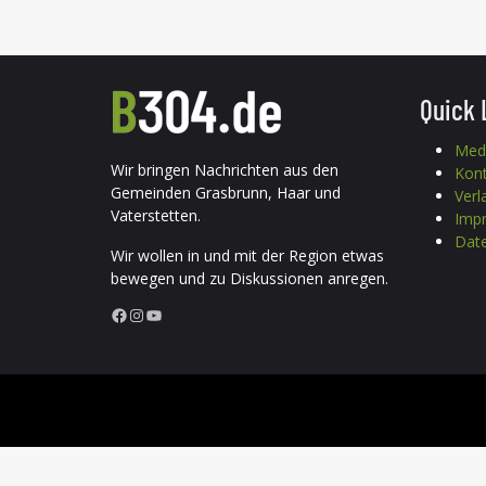
Quick 
Med
Wir bringen Nachrichten aus den
Kon
Gemeinden Grasbrunn, Haar und
Verl
Vaterstetten.
Imp
Date
Wir wollen in und mit der Region etwas
bewegen und zu Diskussionen anregen.
Facebook
Instagram
YouTube