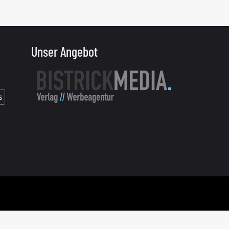
Unser Angebot
s