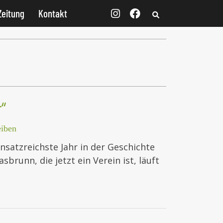
Zeitung
Kontakt
“
iben
insatzreichste Jahr in der Geschichte
brunn, die jetzt ein Verein ist, läuft