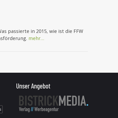
s passierte in 2015, wie ist die FFW
hsförderung.
mehr…
Unser Angebot
s