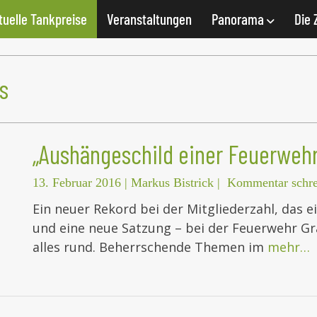
tuelle Tankpreise
Veranstaltungen
Panorama
Die 
s
„Aushängeschild einer Feuerwehr
13. Februar 2016
|
Markus Bistrick
|
Kommentar schre
Ein neuer Rekord bei der Mitgliederzahl, das e
und eine neue Satzung – bei der Feuerwehr Gras
alles rund. Beherrschende Themen im
mehr…