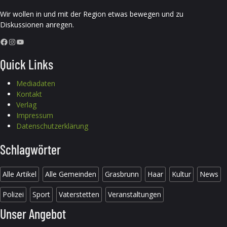
Wir wollen in und mit der Region etwas bewegen und zu
Diskussionen anregen.
Facebook
Instagram
YouTube
Quick Links
Mediadaten
Kontakt
Verlag
Impressum
Datenschutzerklärung
Schlagwörter
Alle Artikel
Alle Gemeinden
Grasbrunn
Haar
Kultur
News
Polizei
Sport
Vaterstetten
Veranstaltungen
Unser Angebot