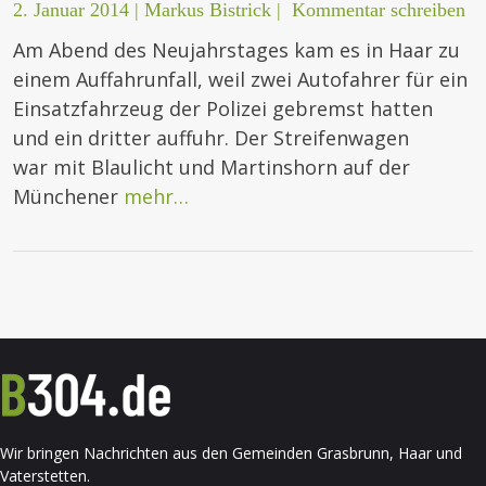
2. Januar 2014
|
Markus Bistrick
|
Kommentar schreiben
Am Abend des Neujahrstages kam es in Haar zu
einem Auffahrunfall, weil zwei Autofahrer für ein
Einsatzfahrzeug der Polizei gebremst hatten
und ein dritter auffuhr. Der Streifenwagen
war mit Blaulicht und Martinshorn auf der
Münchener
mehr…
Wir bringen Nachrichten aus den Gemeinden Grasbrunn, Haar und
Vaterstetten.