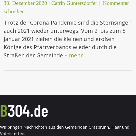
30. Dezember 2020
|
Catrin Guntersdorfer
|
Kommentar
schreiben
Trotz der Corona-Pandemie sind die Sternsinger
auch 2021 wieder unterwegs. Vom 2. bis zum 5.
Januar 2021 ziehen die kleinen und großen
Könige des Pfarrverbands wieder durch die
Straßen der Gemeinde –
mehr…
Wir bringen Nachrichten aus den Gemeinden Grasbrunn, Haar und
Vaterstetten.