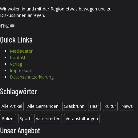
Wir wollen in und mit der Region etwas bewegen und zu
Diskussionen anregen.
Facebook
Instagram
YouTube
Quick Links
Mediadaten
Kontakt
Verlag
Impressum
Datenschutzerklärung
Schlagwörter
Alle Artikel
Alle Gemeinden
Grasbrunn
Haar
Kultur
News
Polizei
Sport
Vaterstetten
Veranstaltungen
Unser Angebot