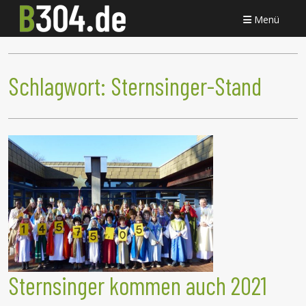
Menü
Schlagwort:
Sternsinger-Stand
Sternsinger kommen auch 2021