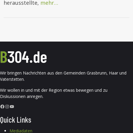
herausstellte,
mehr…
Wir bringen Nachrichten aus den Gemeinden Grasbrunn, Haar und
Vaterstetten.
Wir wollen in und mit der Region etwas bewegen und zu
Diskussionen anregen.
Facebook
Instagram
YouTube
Quick Links
Mediadaten