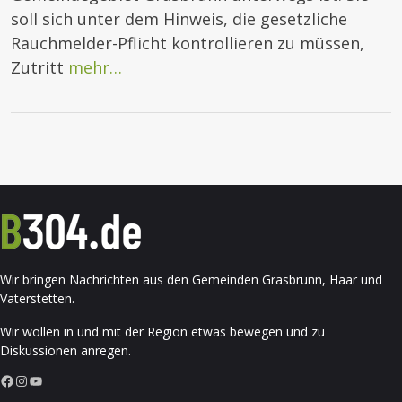
soll sich unter dem Hinweis, die gesetzliche
Rauchmelder-Pflicht kontrollieren zu müssen,
Zutritt
mehr…
Wir bringen Nachrichten aus den Gemeinden Grasbrunn, Haar und
Vaterstetten.
Wir wollen in und mit der Region etwas bewegen und zu
Diskussionen anregen.
Facebook
Instagram
YouTube