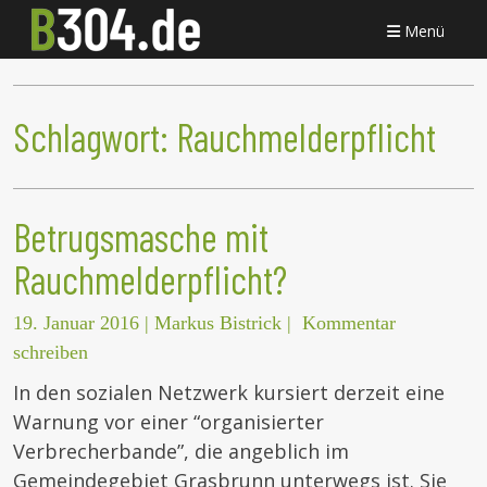
Menü
Schlagwort:
Rauchmelderpflicht
Betrugsmasche mit
Rauchmelderpflicht?
19. Januar 2016
|
Markus Bistrick
|
Kommentar
schreiben
In den sozialen Netzwerk kursiert derzeit eine
Warnung vor einer “organisierter
Verbrecherbande”, die angeblich im
Gemeindegebiet Grasbrunn unterwegs ist. Sie