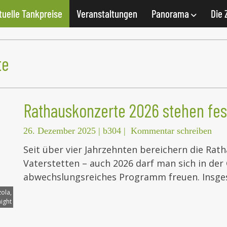
tuelle Tankpreise
Veranstaltungen
Panorama
Die 
te
Rathauskonzerte 2026 stehen fes
26. Dezember 2025
|
b304
|
Kommentar schreiben
Seit über vier Jahrzehnten bereichern die Rat
Vaterstetten – auch 2026 darf man sich in der
abwechslungsreiches Programm freuen. Insge
zola,
ight