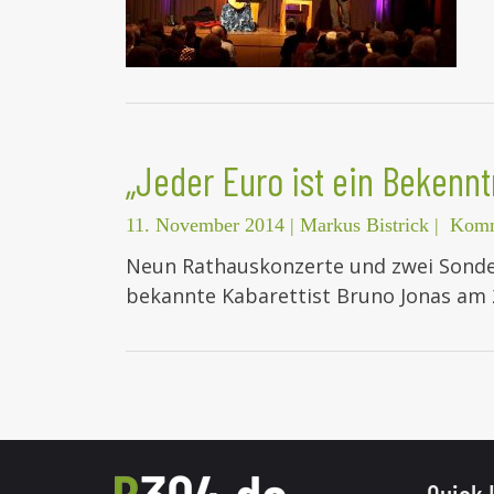
„Jeder Euro ist ein Bekenntn
11. November 2014
|
Markus Bistrick
|
Komm
Neun Rathauskonzerte und zwei Sonde
bekannte Kabarettist Bruno Jonas am