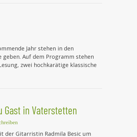
kommende Jahr stehen in den
rte geben. Auf dem Programm stehen
Lesung, zwei hochkarätige klassische
 Gast in Vaterstetten
hreiben
t der Gitarristin Radmila Besic um