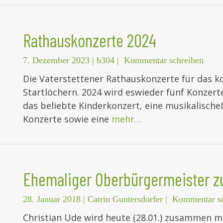
Rathauskonzerte 2024
7. Dezember 2023
|
b304
|
Kommentar schreiben
Die Vaterstettener Rathauskonzerte für das 
Startlöchern. 2024 wird eswieder fünf Konze
das beliebte Kinderkonzert, eine musikalische
Konzerte sowie eine
mehr…
Ehemaliger Oberbürgermeister zu
28. Januar 2018
|
Catrin Guntersdorfer
|
Kommentar sc
Christian Ude wird heute (28.01.) zusammen mi