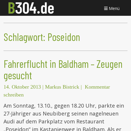
Menü
Schlagwort:
Poseidon
Fahrerflucht in Baldham – Zeugen
gesucht
14. Oktober 2013
|
Markus Bistrick
|
Kommentar
schreiben
Am Sonntag, 13.10., gegen 18.20 Uhr, parkte ein
27-Jähriger aus Neubiberg seinen nagelneuen
Audi auf dem Parkplatz vom Restaurant
„Poseidon“ im Kastanienweg in Baldham. Als er