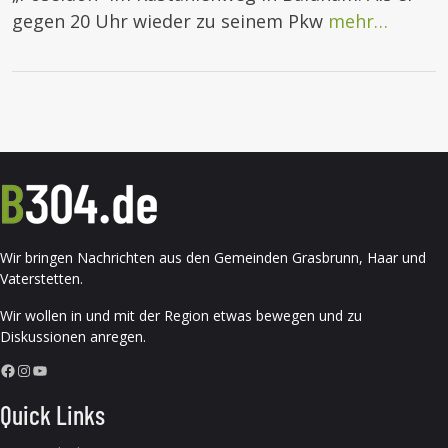
gegen 20 Uhr wieder zu seinem Pkw
mehr…
Wir bringen Nachrichten aus den Gemeinden Grasbrunn, Haar und
Vaterstetten.
Wir wollen in und mit der Region etwas bewegen und zu
Diskussionen anregen.
Facebook
Instagram
YouTube
Quick Links