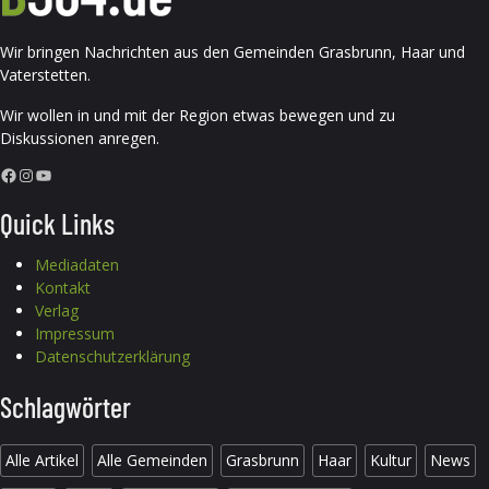
Wir bringen Nachrichten aus den Gemeinden Grasbrunn, Haar und
Vaterstetten.
Wir wollen in und mit der Region etwas bewegen und zu
Diskussionen anregen.
Facebook
Instagram
YouTube
Quick Links
Mediadaten
Kontakt
Verlag
Impressum
Datenschutzerklärung
Schlagwörter
Alle Artikel
Alle Gemeinden
Grasbrunn
Haar
Kultur
News