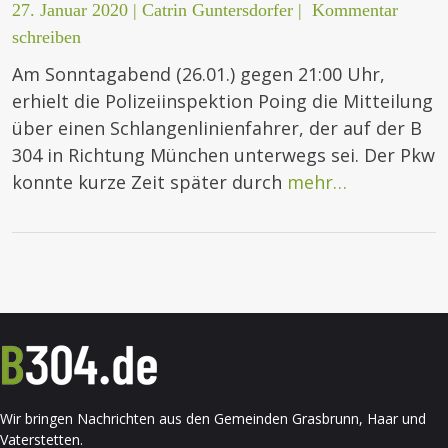
27. Januar 2020
|
Catrin Guntersdorfer
|
Kommentar
schreiben
Am Sonntagabend (26.01.) gegen 21:00 Uhr,
erhielt die Polizeiinspektion Poing die Mitteilung
über einen Schlangenlinienfahrer, der auf der B
304 in Richtung München unterwegs sei. Der Pkw
konnte kurze Zeit später durch
mehr…
Wir bringen Nachrichten aus den Gemeinden Grasbrunn, Haar und
Vaterstetten.