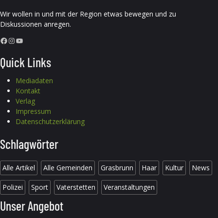
Wir wollen in und mit der Region etwas bewegen und zu
Diskussionen anregen.
Facebook
Instagram
YouTube
Quick Links
Mediadaten
Kontakt
Verlag
Impressum
Datenschutzerklärung
Schlagwörter
Alle Artikel
Alle Gemeinden
Grasbrunn
Haar
Kultur
News
Polizei
Sport
Vaterstetten
Veranstaltungen
Unser Angebot