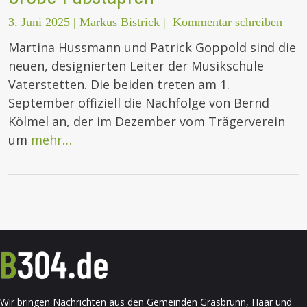
3. Juni 2025
|
Markus Bistrick
|
Kommentar schreiben
Martina Hussmann und Patrick Goppold sind die
neuen, designierten Leiter der Musikschule
Vaterstetten. Die beiden treten am 1.
September offiziell die Nachfolge von Bernd
Kölmel an, der im Dezember vom Trägerverein
um
mehr…
Wir bringen Nachrichten aus den Gemeinden Grasbrunn, Haar und