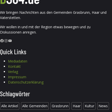
Wir bringen Nachrichten aus den Gemeinden Grasbrunn, Haar und
Vaterstetten.
Wir wollen in und mit der Region etwas bewegen und zu
Diskussionen anregen.
Facebook
Instagram
YouTube
Quick Links
Mediadaten
Kontakt
Verlag
Impressum
Datenschutzerklärung
Schlagwörter
Alle Artikel
Alle Gemeinden
Grasbrunn
Haar
Kultur
News