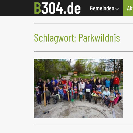
Gemeinden
Ak
Schlagwort:
Parkwildnis