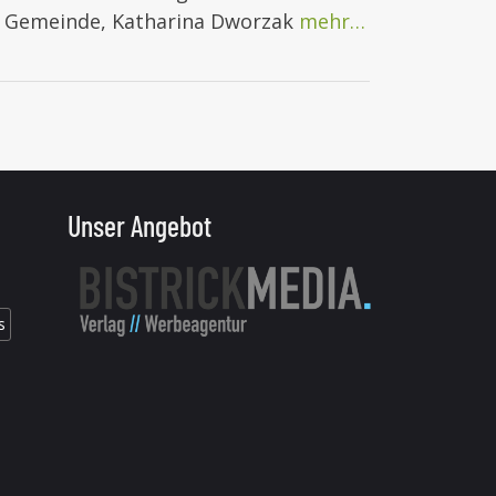
r Gemeinde, Katharina Dworzak
mehr…
Unser Angebot
s