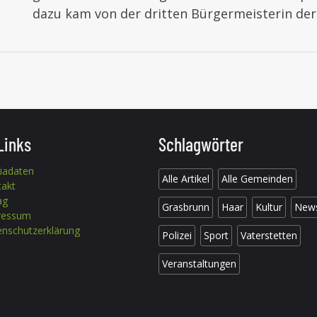
dazu kam von der dritten Bürgermeisterin de
Links
Schlagwörter
iadaten
Alle Artikel
Alle Gemeinden
takt
ag
Grasbrunn
Haar
Kultur
New
ressum
nschutzerklärung
Polizei
Sport
Vaterstetten
Veranstaltungen