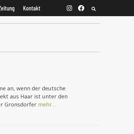
Zeitung
Kontakt
me an, wenn der deutsche
ekt aus Haar ist unter den
der Gronsdorfer
mehr…