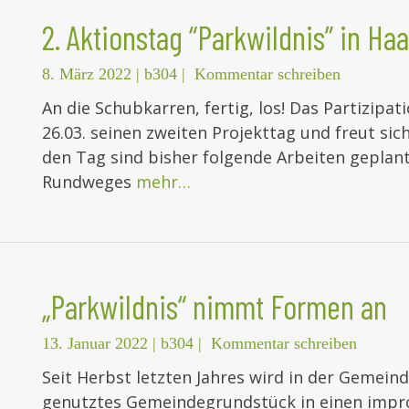
2. Aktionstag “Parkwildnis” in Haa
8. März 2022
|
b304
|
Kommentar schreiben
An die Schubkarren, fertig, los! Das Partizipat
26.03. seinen zweiten Projekttag und freut sic
den Tag sind bisher folgende Arbeiten geplant:
Rundweges
mehr…
„Parkwildnis“ nimmt Formen an
13. Januar 2022
|
b304
|
Kommentar schreiben
Seit Herbst letzten Jahres wird in der Gemeind
genutztes Gemeindegrundstück in einen impro