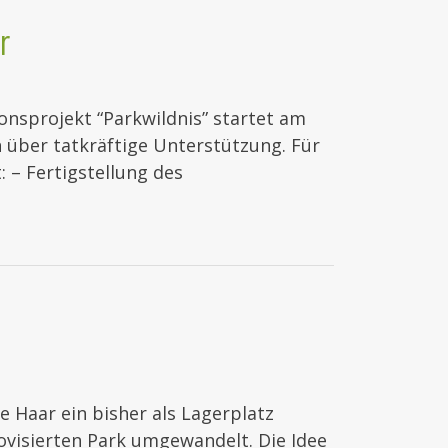
r
ionsprojekt “Parkwildnis” startet am
h über tatkräftige Unterstützung. Für
 – Fertigstellung des
e Haar ein bisher als Lagerplatz
visierten Park umgewandelt. Die Idee