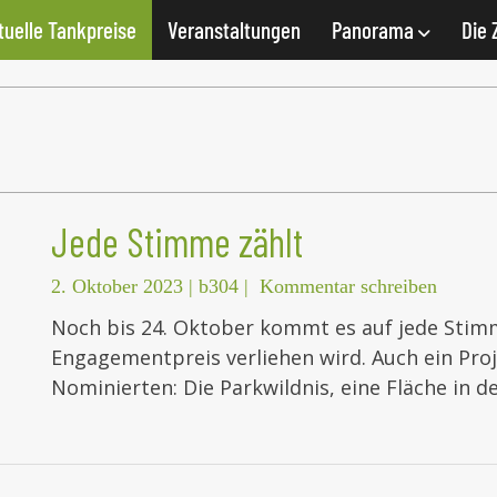
tuelle Tankpreise
Veranstaltungen
Panorama
Die 
Jede Stimme zählt
2. Oktober 2023
|
b304
|
Kommentar schreiben
Noch bis 24. Oktober kommt es auf jede Stim
Engagementpreis verliehen wird. Auch ein Proj
Nominierten: Die Parkwildnis, eine Fläche in 