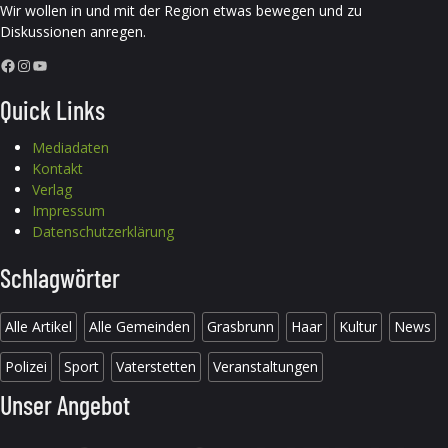
Wir wollen in und mit der Region etwas bewegen und zu
Diskussionen anregen.
Facebook
Instagram
YouTube
Quick Links
Mediadaten
Kontakt
Verlag
Impressum
Datenschutzerklärung
Schlagwörter
Alle Artikel
Alle Gemeinden
Grasbrunn
Haar
Kultur
News
Polizei
Sport
Vaterstetten
Veranstaltungen
Unser Angebot