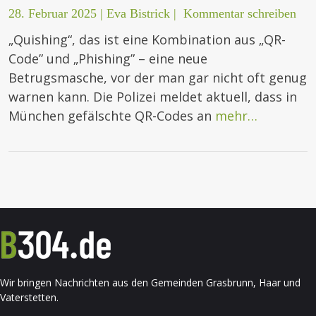
28. Februar 2025
|
Eva Bistrick
|
Kommentar schreiben
„Quishing“, das ist eine Kombination aus „QR-
Code” und „Phishing” – eine neue
Betrugsmasche, vor der man gar nicht oft genug
warnen kann. Die Polizei meldet aktuell, dass in
München gefälschte QR-Codes an
mehr…
Wir bringen Nachrichten aus den Gemeinden Grasbrunn, Haar und
Vaterstetten.