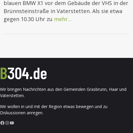
blauen BMW X1 vor dem Gebäude der VHS in der
Brünnsteinstraße in Vaterstetten. Als sie etwa
gegen 10.30 Uhr zu
mehr…
Wir bringen Nachrichten aus den Gemeinden Grasbrunn, Haar und
Vaterstetten.
Wir wollen in und mit der Region etwas bewegen und zu
Diskussionen anregen.
Facebook
Instagram
YouTube