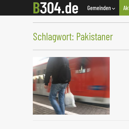
Gemeinden
Ak
Schlagwort:
Pakistaner