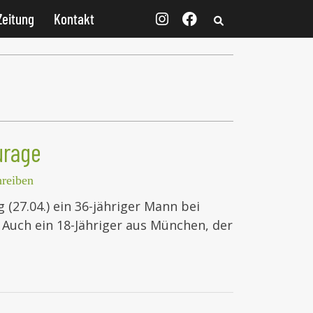
Zeitung
Kontakt
urage
reiben
(27.04.) ein 36-jähriger Mann bei
 Auch ein 18-Jähriger aus München, der