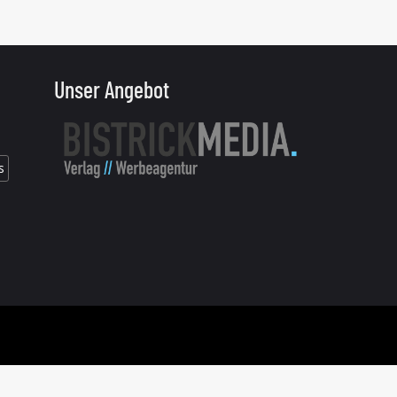
Unser Angebot
s