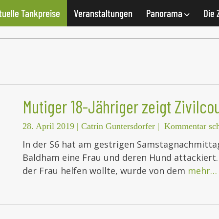
tuelle Tankpreise
Veranstaltungen
Panorama
Die 
Mutiger 18-Jähriger zeigt Zivilco
28. April 2019
|
Catrin Guntersdorfer
|
Kommentar sch
In der S6 hat am gestrigen Samstagnachmittag 
Baldham eine Frau und deren Hund attackiert.
der Frau helfen wollte, wurde von dem
mehr…