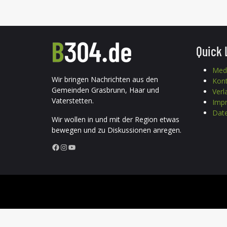
Quick 
Med
Wir bringen Nachrichten aus den
Kon
Gemeinden Grasbrunn, Haar und
Verl
Vaterstetten.
Imp
Date
Wir wollen in und mit der Region etwas
bewegen und zu Diskussionen anregen.
Facebook
Instagram
YouTube