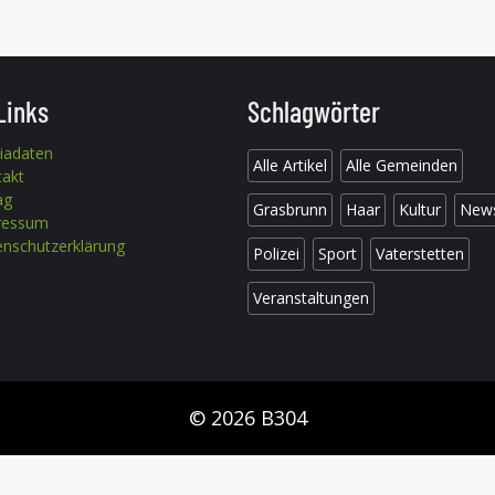
Links
Schlagwörter
iadaten
Alle Artikel
Alle Gemeinden
takt
ag
Grasbrunn
Haar
Kultur
New
ressum
nschutzerklärung
Polizei
Sport
Vaterstetten
Veranstaltungen
© 2026 B304