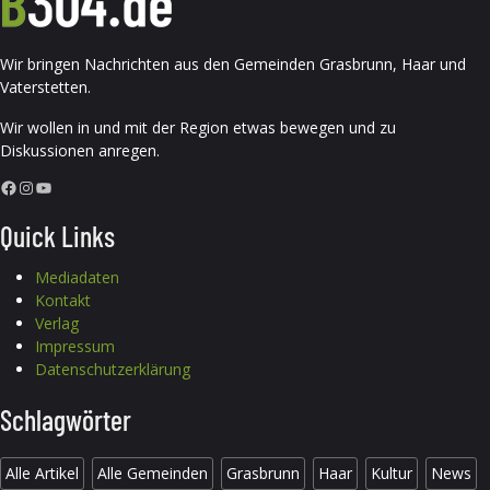
Wir bringen Nachrichten aus den Gemeinden Grasbrunn, Haar und
Vaterstetten.
Wir wollen in und mit der Region etwas bewegen und zu
Diskussionen anregen.
Facebook
Instagram
YouTube
Quick Links
Mediadaten
Kontakt
Verlag
Impressum
Datenschutzerklärung
Schlagwörter
Alle Artikel
Alle Gemeinden
Grasbrunn
Haar
Kultur
News