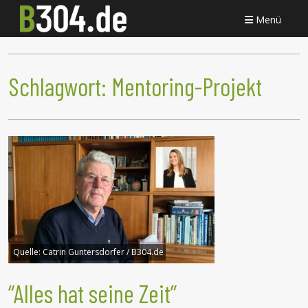
Menü
Schlagwort:
Mentoring-Projekt
Quelle:
Catrin Guntersdorfer / B304.de
“Alles hat seine Zeit”