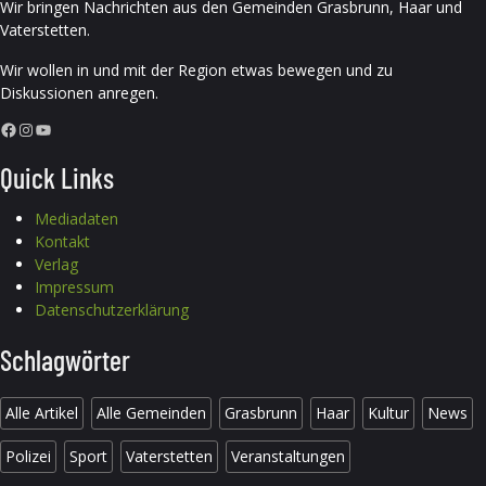
Wir bringen Nachrichten aus den Gemeinden Grasbrunn, Haar und
Vaterstetten.
Wir wollen in und mit der Region etwas bewegen und zu
Diskussionen anregen.
Facebook
Instagram
YouTube
Quick Links
Mediadaten
Kontakt
Verlag
Impressum
Datenschutzerklärung
Schlagwörter
Alle Artikel
Alle Gemeinden
Grasbrunn
Haar
Kultur
News
Polizei
Sport
Vaterstetten
Veranstaltungen