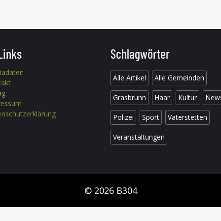
Links
Schlagwörter
iadaten
Alle Artikel
Alle Gemeinden
takt
ag
Grasbrunn
Haar
Kultur
New
ressum
nschutzerklärung
Polizei
Sport
Vaterstetten
Veranstaltungen
© 2026 B304