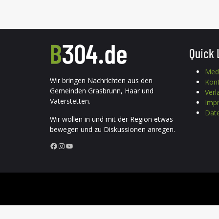
Quick 
Med
Wir bringen Nachrichten aus den
Kon
Gemeinden Grasbrunn, Haar und
Verl
Vaterstetten.
Imp
Date
Wir wollen in und mit der Region etwas
bewegen und zu Diskussionen anregen.
Facebook
Instagram
YouTube