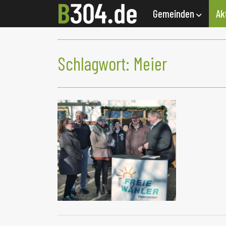
Gemeinden
Ak
Schlagwort:
Meier