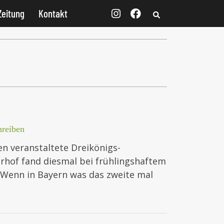
Zeitung
Kontakt
reiben
n veranstaltete Dreikönigs-
erhof fand diesmal bei frühlingshaftem
“Wenn in Bayern was das zweite mal