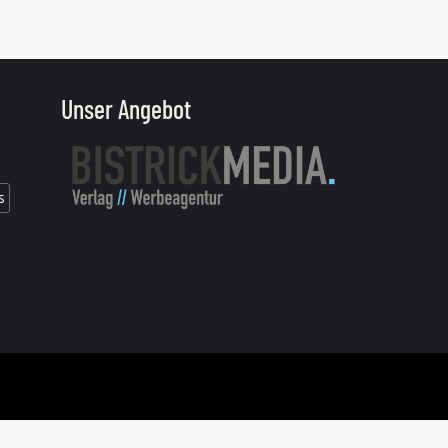
Unser Angebot
s