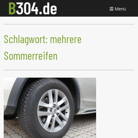
Menü
Schlagwort:
mehrere
Sommerreifen