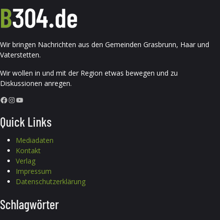
Wir bringen Nachrichten aus den Gemeinden Grasbrunn, Haar und
Vaterstetten.
Wir wollen in und mit der Region etwas bewegen und zu
Diskussionen anregen.
Facebook
Instagram
YouTube
Quick Links
Mediadaten
Kontakt
Verlag
Impressum
Datenschutzerklärung
Schlagwörter