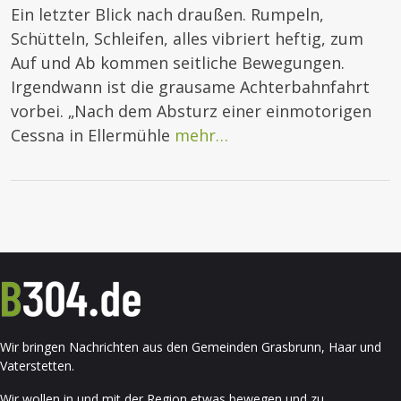
Ein letzter Blick nach draußen. Rumpeln,
Schütteln, Schleifen, alles vibriert heftig, zum
Auf und Ab kommen seitliche Bewegungen.
Irgendwann ist die grausame Achterbahnfahrt
vorbei. „Nach dem Absturz einer einmotorigen
Cessna in Ellermühle
mehr…
Wir bringen Nachrichten aus den Gemeinden Grasbrunn, Haar und
Vaterstetten.
Wir wollen in und mit der Region etwas bewegen und zu