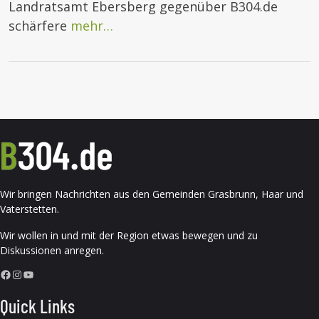
Landratsamt Ebersberg gegenüber B304.de
schärfere
mehr…
Wir bringen Nachrichten aus den Gemeinden Grasbrunn, Haar und
Vaterstetten.
Wir wollen in und mit der Region etwas bewegen und zu
Diskussionen anregen.
Facebook
Instagram
YouTube
Quick Links