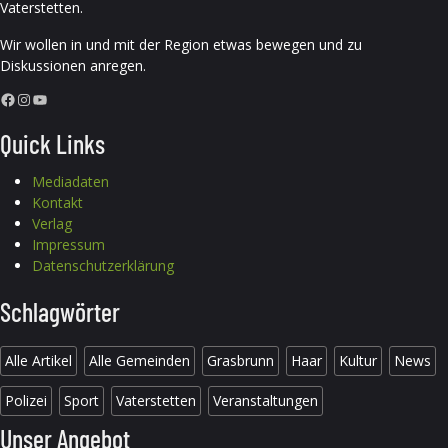
Vaterstetten.
Wir wollen in und mit der Region etwas bewegen und zu
Diskussionen anregen.
Facebook
Instagram
YouTube
Quick Links
Mediadaten
Kontakt
Verlag
Impressum
Datenschutzerklärung
Schlagwörter
Alle Artikel
Alle Gemeinden
Grasbrunn
Haar
Kultur
News
Polizei
Sport
Vaterstetten
Veranstaltungen
Unser Angebot