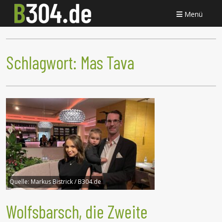
Menü
Schlagwort:
Mas Tava
Quelle:
Markus Bistrick / B304.de
Wolfsbarsch, die Zweite