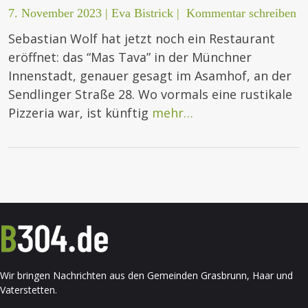
7. November 2023
|
Eva Bistrick
|
Kommentar schreiben
Sebastian Wolf hat jetzt noch ein Restaurant
eröffnet: das “Mas Tava” in der Münchner
Innenstadt, genauer gesagt im Asamhof, an der
Sendlinger Straße 28. Wo vormals eine rustikale
Pizzeria war, ist künftig
mehr…
Wir bringen Nachrichten aus den Gemeinden Grasbrunn, Haar und
Vaterstetten.