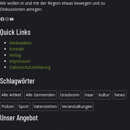
Wir wollen in und mit der Region etwas bewegen und zu
Diskussionen anregen.
Facebook
Instagram
YouTube
Quick Links
Mediadaten
Kontakt
Verlag
Impressum
Datenschutzerklärung
Schlagwörter
Alle Artikel
Alle Gemeinden
Grasbrunn
Haar
Kultur
News
Polizei
Sport
Vaterstetten
Veranstaltungen
Unser Angebot