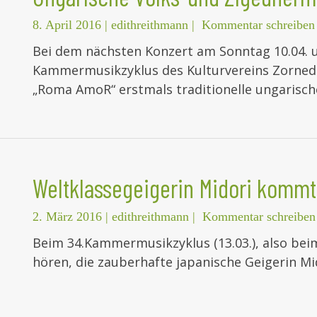
8. April 2016
|
edithreithmann
|
Kommentar schreiben
Bei dem nächsten Konzert am Sonntag 10.04. 
Kammermusikzyklus des Kulturvereins Zorned
„Roma AmoR“ erstmals traditionelle ungarisch
Weltklassegeigerin Midori komm
2. März 2016
|
edithreithmann
|
Kommentar schreiben
Beim 34.Kammermusikzyklus (13.03.), also bei
hören, die zauberhafte japanische Geigerin Mi