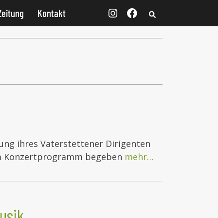
Zeitung
Kontakt
ng ihres Vaterstettener Dirigenten
hrem Konzertprogramm begeben
mehr…
usik