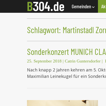
Gemeinden
Ak
Schlagwort:
Martinstadl Zo
Sonderkonzert MUNICH CL
25. September 2018
|
Catrin Guntersdorfer
|
Nach knapp 2 Jahren kehren am 5. Okt
Maximilian Leinekugel für ein Sonder