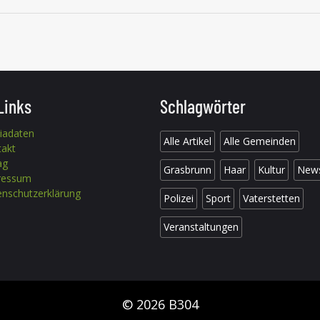
Links
Schlagwörter
iadaten
Alle Artikel
Alle Gemeinden
takt
ag
Grasbrunn
Haar
Kultur
New
ressum
nschutzerklärung
Polizei
Sport
Vaterstetten
Veranstaltungen
© 2026 B304