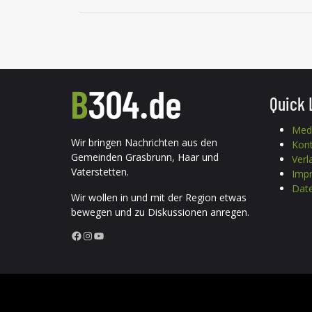
Quick 
Med
Wir bringen Nachrichten aus den
Kon
Gemeinden Grasbrunn, Haar und
Verl
Vaterstetten.
Imp
Date
Wir wollen in und mit der Region etwas
bewegen und zu Diskussionen anregen.
Facebook
Instagram
YouTube