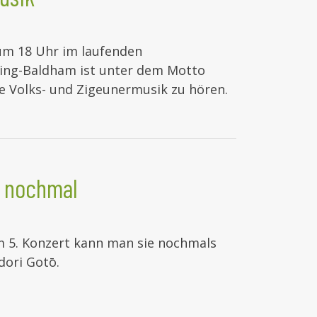
um 18 Uhr im laufenden
ing-Baldham ist unter dem Motto
e Volks- und Zigeunermusik zu hören.
t nochmal
m 5. Konzert kann man sie nochmals
dori Gotō.