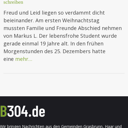
schreiben
Freud und Leid liegen so verdammt dicht
beieinander. Am ersten Weihnachtstag
mussten Familie und Freunde Abschied nehmen
von Markus L. Der lebensfrohe Student wurde
gerade einmal 19 Jahre alt. In den frühen
Morgenstunden des 25. Dezembers hatte
eine
mehr…
Wir bringen Nachrichten aus den Gemeinden Grasbrunn, Haar und