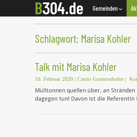
Gemeinden
Ak
Schlagwort:
Marisa Kohler
Talk mit Marisa Kohler
10. Februar 2020
|
Catrin Guntersdorfer
|
Ko
Mülltonnen quellen über, an Stränden l
dagegen tun! Davon ist die Referentin