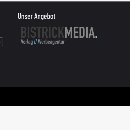
Unser Angebot
s