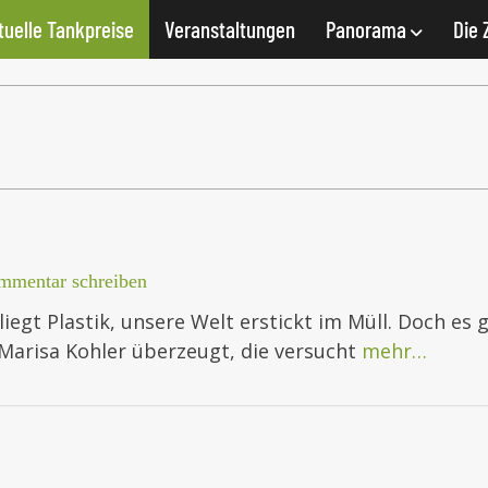
tuelle Tankpreise
Veranstaltungen
Panorama
Die 
mmentar schreiben
iegt Plastik, unsere Welt erstickt im Müll. Doch es
 Marisa Kohler überzeugt, die versucht
mehr…