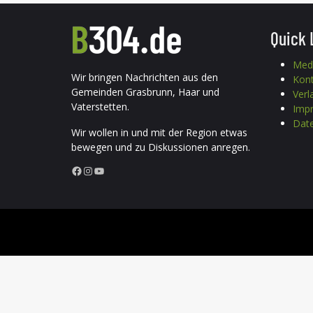
Quick 
Med
Wir bringen Nachrichten aus den
Kon
Gemeinden Grasbrunn, Haar und
Verl
Vaterstetten.
Imp
Date
Wir wollen in und mit der Region etwas
bewegen und zu Diskussionen anregen.
Facebook
Instagram
YouTube