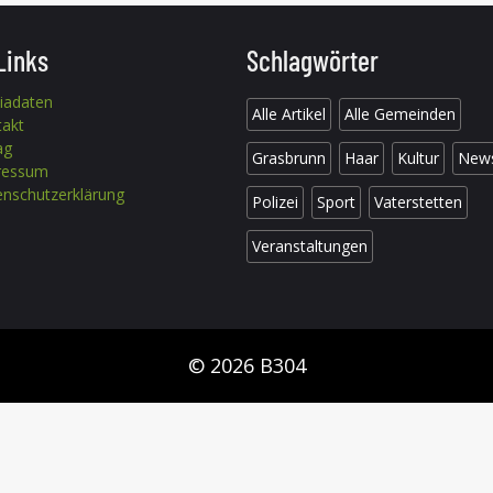
Links
Schlagwörter
iadaten
Alle Artikel
Alle Gemeinden
takt
ag
Grasbrunn
Haar
Kultur
New
ressum
nschutzerklärung
Polizei
Sport
Vaterstetten
Veranstaltungen
© 2026 B304