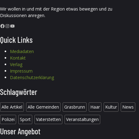
Wir wollen in und mit der Region etwas bewegen und zu
Diskussionen anregen.
Facebook
Instagram
YouTube
Quick Links
Mediadaten
Kontakt
Verlag
Impressum
Datenschutzerklärung
Schlagwörter
Alle Artikel
Alle Gemeinden
Grasbrunn
Haar
Kultur
News
Polizei
Sport
Vaterstetten
Veranstaltungen
Unser Angebot