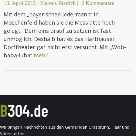
13. April 2015
|
Markus Bistrick
|
2 Kommentare
Mit dem „bayerischen Jedermann“ in
Möschenfeld haben sie die Messlatte hoch
gelegt. Dem eins drauf zu setzen ist fast
unmöglich. Deshalb hat es das Harthauser
Dorftheater gar nicht erst versucht. Mit „Wob-
baba-luba“
mehr…
Wir bringen Nachrichten aus den Gemeinden Grasbrunn, Haar und
Vaterstetten.