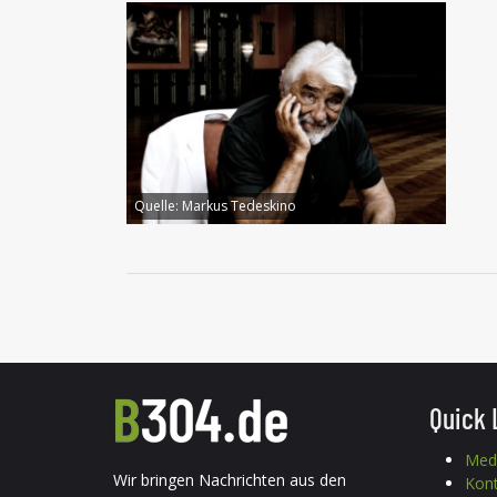
Quelle:
Markus Tedeskino
Quick 
Med
Wir bringen Nachrichten aus den
Kon