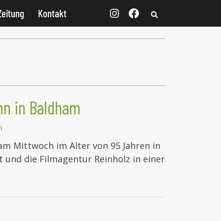
Zeitung
Kontakt
inn in Baldham
n
 am Mittwoch im Alter von 95 Jahren in
 und die Filmagentur Reinholz in einer