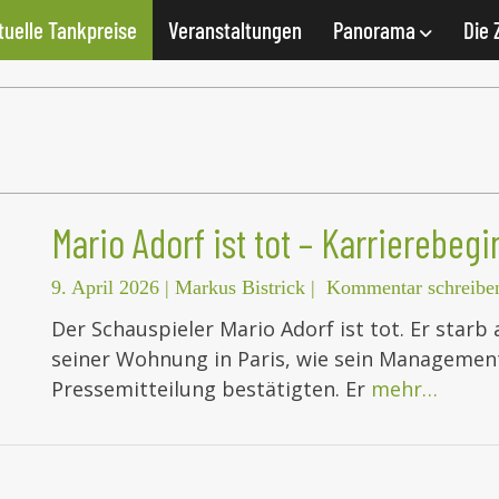
tuelle Tankpreise
Veranstaltungen
Panorama
Die 
Mario Adorf ist tot – Karrierebeg
9. April 2026
|
Markus Bistrick
|
Kommentar schreibe
Der Schauspieler Mario Adorf ist tot. Er starb
seiner Wohnung in Paris, wie sein Management
Pressemitteilung bestätigten. Er
mehr…