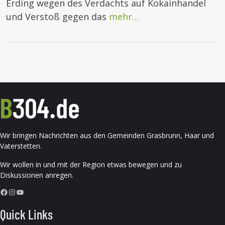
Erding wegen des Verdachts auf Kokainhandel
und Verstoß gegen das
mehr…
Wir bringen Nachrichten aus den Gemeinden Grasbrunn, Haar und
Vaterstetten.
Wir wollen in und mit der Region etwas bewegen und zu
Diskussionen anregen.
Facebook
Instagram
YouTube
Quick Links