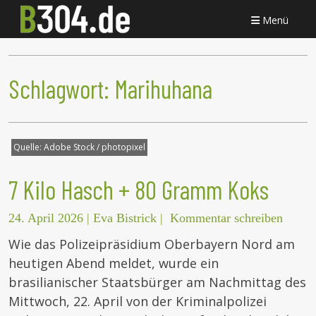
Menü
Schlagwort:
Marihuhana
Quelle:
Adobe Stock / photopixel
7 Kilo Hasch + 80 Gramm Koks
24. April 2026
|
Eva Bistrick
|
Kommentar schreiben
Wie das Polizeipräsidium Oberbayern Nord am
heutigen Abend meldet, wurde ein
brasilianischer Staatsbürger am Nachmittag des
Mittwoch, 22. April von der Kriminalpolizei