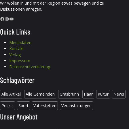
Wir wollen in und mit der Region etwas bewegen und zu
Diskussionen anregen.
Facebook
Instagram
YouTube
Quick Links
Mediadaten
Kontakt
Verlag
Impressum
Datenschutzerklärung
Schlagwörter
Alle Artikel
Alle Gemeinden
Grasbrunn
Haar
Kultur
News
Polizei
Sport
Vaterstetten
Veranstaltungen
Unser Angebot