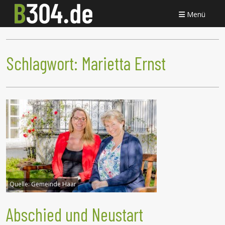
Menü
Schlagwort:
Marietta Ernst
Quelle:
Gemeinde Haar
Abschied und Neustart