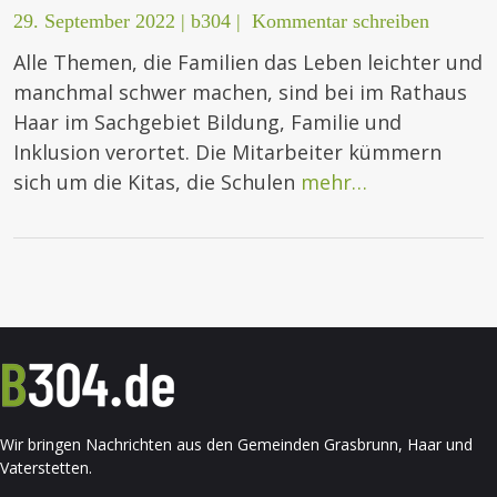
29. September 2022
|
b304
|
Kommentar schreiben
Alle Themen, die Familien das Leben leichter und
manchmal schwer machen, sind bei im Rathaus
Haar im Sachgebiet Bildung, Familie und
Inklusion verortet. Die Mitarbeiter kümmern
sich um die Kitas, die Schulen
mehr…
Wir bringen Nachrichten aus den Gemeinden Grasbrunn, Haar und
Vaterstetten.