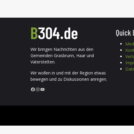
Quick 
Med
Wir bringen Nachrichten aus den
Kon
Gemeinden Grasbrunn, Haar und
Verl
Vaterstetten.
Imp
Date
Wir wollen in und mit der Region etwas
bewegen und zu Diskussionen anregen.
Facebook
Instagram
YouTube