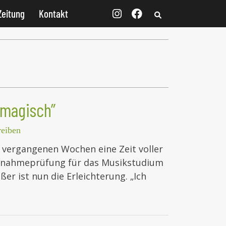
Zeitung
Kontakt
h magisch”
eiben
e vergangenen Wochen eine Zeit voller
fnahmeprüfung für das Musikstudium
er ist nun die Erleichterung. „Ich