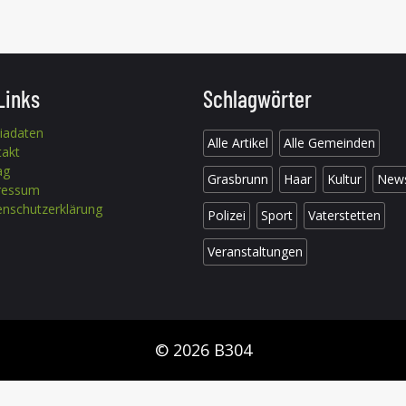
Links
Schlagwörter
iadaten
Alle Artikel
Alle Gemeinden
takt
ag
Grasbrunn
Haar
Kultur
New
ressum
nschutzerklärung
Polizei
Sport
Vaterstetten
Veranstaltungen
© 2026 B304