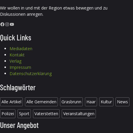
Wir wollen in und mit der Region etwas bewegen und zu
Diskussionen anregen.
Facebook
Instagram
YouTube
Quick Links
Mediadaten
Kontakt
Verlag
Impressum
Datenschutzerklärung
Schlagwörter
Alle Artikel
Alle Gemeinden
Grasbrunn
Haar
Kultur
News
Polizei
Sport
Vaterstetten
Veranstaltungen
Unser Angebot