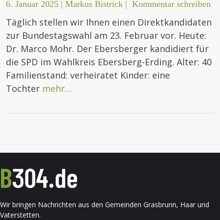
6. Januar 2025
|
Markus Bistrick
|
Kommentar schreiben
Täglich stellen wir Ihnen einen Direktkandidaten
zur Bundestagswahl am 23. Februar vor. Heute:
Dr. Marco Mohr. Der Ebersberger kandidiert für
die SPD im Wahlkreis Ebersberg-Erding. Alter: 40
Familienstand: verheiratet Kinder: eine
Tochter
mehr…
Wir bringen Nachrichten aus den Gemeinden Grasbrunn, Haar und
Vaterstetten.