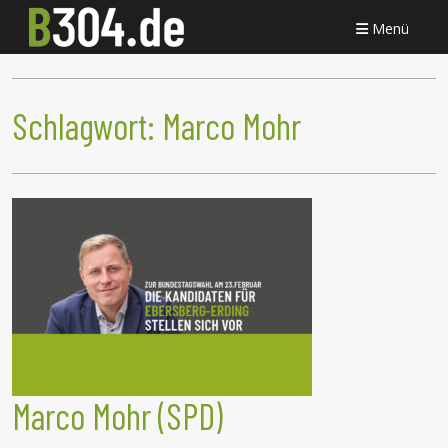
Menü
Schlagwort:
Marco Mohr
Marco Mohr (SPD)