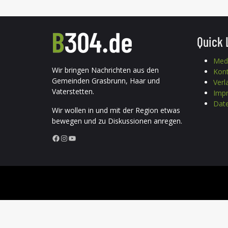
Quick 
Med
Wir bringen Nachrichten aus den
Kon
Gemeinden Grasbrunn, Haar und
Verl
Vaterstetten.
Imp
Date
Wir wollen in und mit der Region etwas
bewegen und zu Diskussionen anregen.
Facebook
Instagram
YouTube