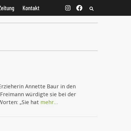
Zeitung
Kontakt
rzieherin Annette Baur in den
Freimann würdigte sie bei der
Worten: „Sie hat
mehr…