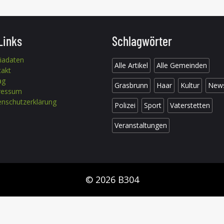
Links
Schlagwörter
iadaten
Alle Artikel
Alle Gemeinden
takt
ag
Grasbrunn
Haar
Kultur
New
ressum
nschutzerklärung
Polizei
Sport
Vaterstetten
Veranstaltungen
© 2026 B304