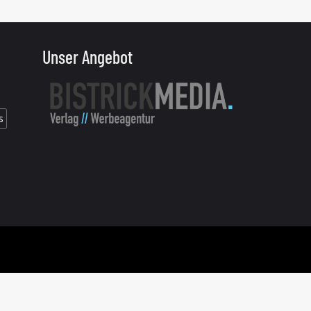
Unser Angebot
s