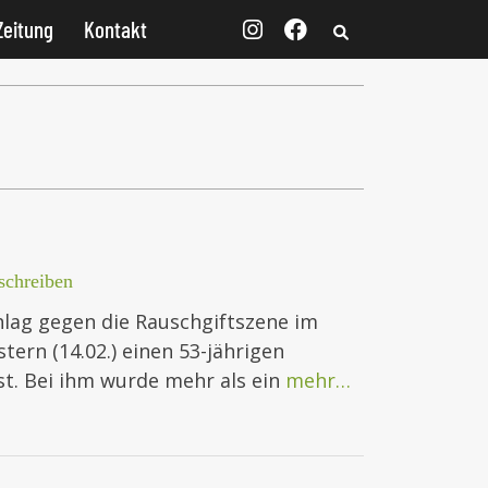
Zeitung
Kontakt
chreiben
chlag gegen die Rauschgiftszene im
ern (14.02.) einen 53-jährigen
t. Bei ihm wurde mehr als ein
mehr…