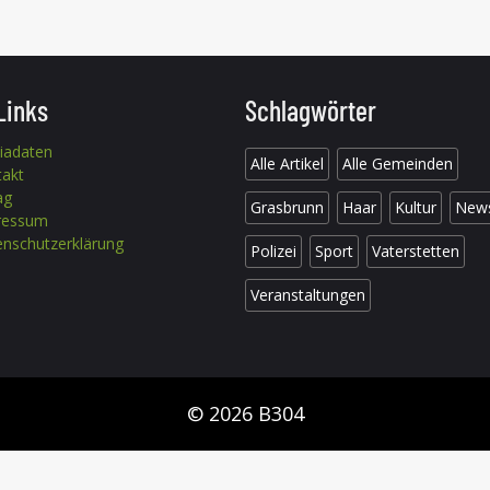
Links
Schlagwörter
iadaten
Alle Artikel
Alle Gemeinden
takt
ag
Grasbrunn
Haar
Kultur
New
ressum
nschutzerklärung
Polizei
Sport
Vaterstetten
Veranstaltungen
© 2026 B304