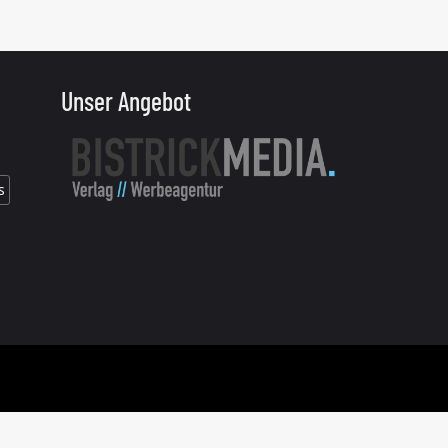
Unser Angebot
s