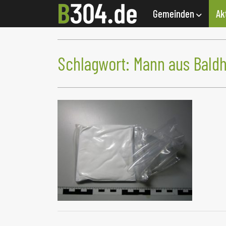
Gemeinden
Ak
Schlagwort:
Mann aus Bald