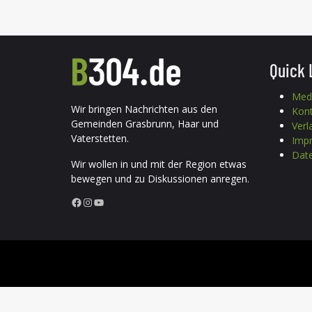
Quick 
Med
Wir bringen Nachrichten aus den
Kon
Gemeinden Grasbrunn, Haar und
Verl
Vaterstetten.
Imp
Date
Wir wollen in und mit der Region etwas
bewegen und zu Diskussionen anregen.
Facebook
Instagram
YouTube