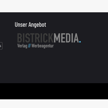
Unser Angebot
s