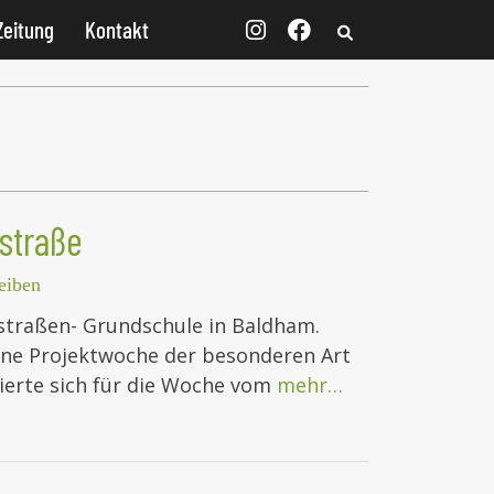
Zeitung
Kontakt
nstraße
eiben
straßen- Grundschule in Baldham.
 eine Projektwoche der besonderen Art
ierte sich für die Woche vom
mehr…