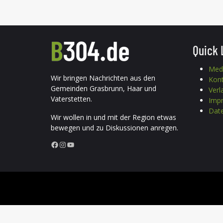
Quick 
Med
Wir bringen Nachrichten aus den
Kon
Gemeinden Grasbrunn, Haar und
Verl
Vaterstetten.
Imp
Date
Wir wollen in und mit der Region etwas
bewegen und zu Diskussionen anregen.
Facebook
Instagram
YouTube