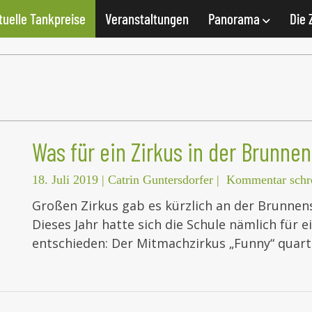
tuelle Tankpreise
Veranstaltungen
Panorama
Die 
Was für ein Zirkus in der Brunne
18. Juli 2019
|
Catrin Guntersdorfer
|
Kommentar schr
Großen Zirkus gab es kürzlich an der Brunnen
Dieses Jahr hatte sich die Schule nämlich für
entschieden: Der Mitmachzirkus „Funny“ quart