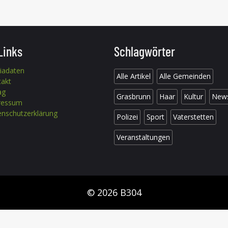
Links
Schlagwörter
iadaten
Alle Artikel
Alle Gemeinden
takt
ag
Grasbrunn
Haar
Kultur
New
ressum
nschutzerklärung
Polizei
Sport
Vaterstetten
Veranstaltungen
© 2026 B304