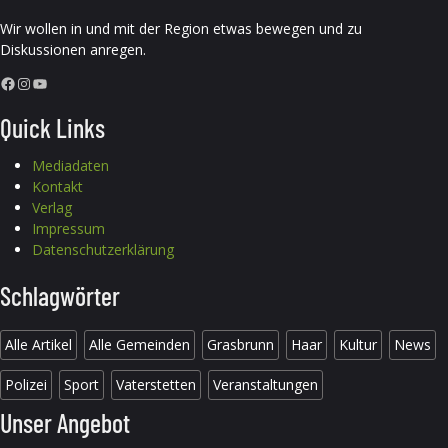
Wir wollen in und mit der Region etwas bewegen und zu
Diskussionen anregen.
Facebook
Instagram
YouTube
Quick Links
Mediadaten
Kontakt
Verlag
Impressum
Datenschutzerklärung
Schlagwörter
Alle Artikel
Alle Gemeinden
Grasbrunn
Haar
Kultur
News
Polizei
Sport
Vaterstetten
Veranstaltungen
Unser Angebot