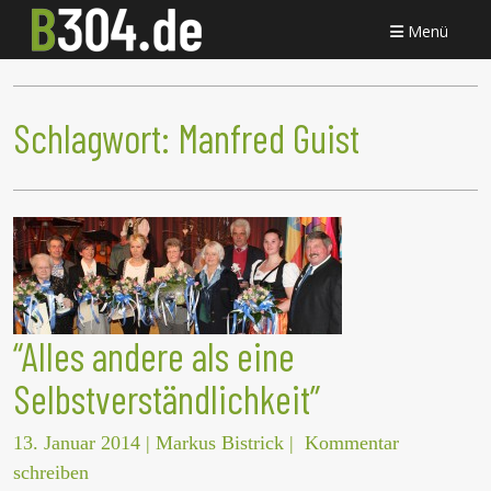
Menü
Schlagwort:
Manfred Guist
“Alles andere als eine
Selbstverständlichkeit”
13. Januar 2014
|
Markus Bistrick
|
Kommentar
schreiben