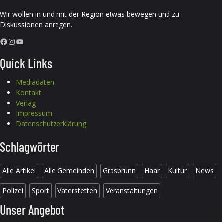
Wir wollen in und mit der Region etwas bewegen und zu
Diskussionen anregen.
Facebook
Instagram
YouTube
Quick Links
Mediadaten
Kontakt
Verlag
Impressum
Datenschutzerklärung
Schlagwörter
Alle Artikel
Alle Gemeinden
Grasbrunn
Haar
Kultur
News
Polizei
Sport
Vaterstetten
Veranstaltungen
Unser Angebot