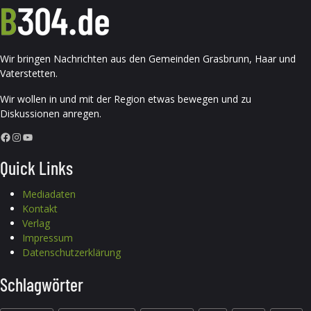
Wir bringen Nachrichten aus den Gemeinden Grasbrunn, Haar und
Vaterstetten.
Wir wollen in und mit der Region etwas bewegen und zu
Diskussionen anregen.
Facebook
Instagram
YouTube
Quick Links
Mediadaten
Kontakt
Verlag
Impressum
Datenschutzerklärung
Schlagwörter